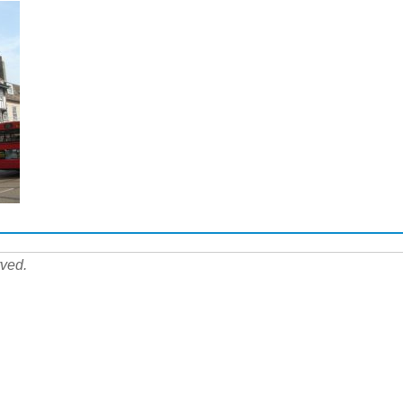
rved.