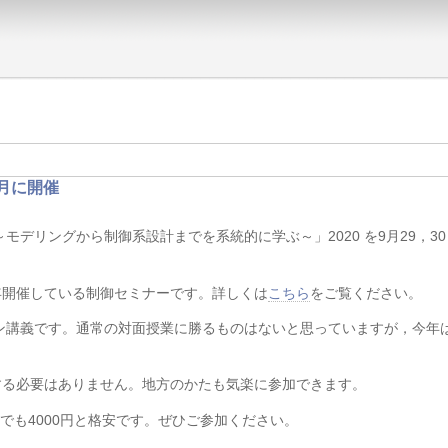
 を9月に開催
モデリングから制御系設計までを系統的に学ぶ～」2020 を9月29，3
年開催している制御セミナーです。詳しくは
こちら
をご覧ください。
オンライン講義です。通常の対面授業に勝るものはないと思っていますが，今年
する必要はありません。地方のかたも気楽に参加できます。
生でも4000円と格安です。ぜひご参加ください。