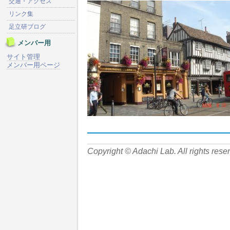
交通・アクセス
リンク集
足立研ブログ
メンバー用
サイト管理
メンバー用ページ
Copyright © Adachi Lab. All rights rese