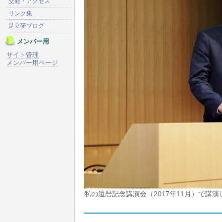
交通・アクセス
リンク集
足立研ブログ
メンバー用
サイト管理
メンバー用ページ
私の還暦記念講演会（2017年11月）で講