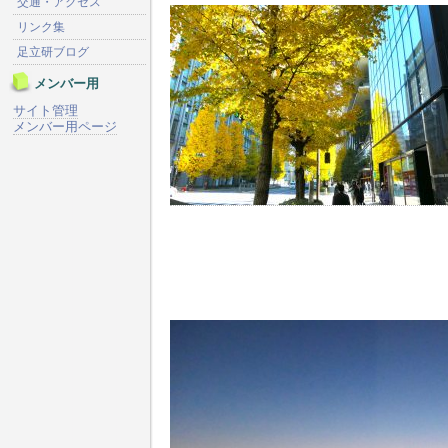
交通・アクセス
リンク集
足立研ブログ
メンバー用
サイト管理
メンバー用ページ