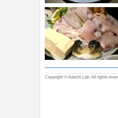
Copyright © Adachi Lab. All rights rese