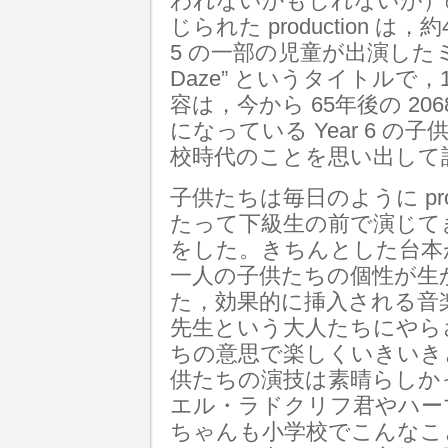
われないかもしれないが）
じられた production は，約
5 の一部の児童が出演したミ
Daze” というタイトル
容は，今から 65年後の 2
になっている Year 6 
校時代のことを思い出して
子供たちは毎日のように pro
たって下級生の前で演じて
をした。きちんとした台本
一人の子供たちの個性が生
た，効果的に挿入される音
先生という大人たちにやら
ちの意思で楽しくいきいき
供たちの演技は素晴らしか
エル・ラドクリフ君やハー
ちゃんも小学校でこんなこ