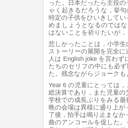
った。日本だったら主役の
ゃく起きるだろうな，挙句
特定の子供をひいきしてい
めましょうとなるのではな
はないことを祈りたいが．
悲しかったことは，小学生
ストーリーの展開を完全に
人は English joke 
たちのセリフの中にも必ず
た。残念ながらジョークも
Year 6 の児童にとっては，こ
総決算であり，また児童の
学校での成長ぶりをみる最
晩の会場は異様に盛り上が
了後，拍手は鳴り止まなか
曲のアンコールを促した。