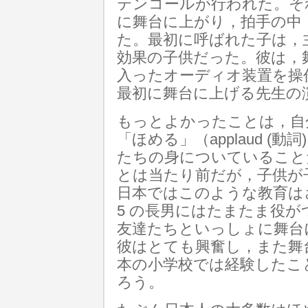
テンコールが行われた。そ
に舞台に上がり，拍手の中
た。最初に呼ばれた子は，
効果の子供だった。彼は，
入ったオーディオ装置を操
最初に舞台に上げる先生の
もっとよかったことは，自
「ほめる」（applaud (動詞)
たちの身についていること
とは当たり前だが，子供が
日本ではこのような教育はさ
5 の長男にはたまたま役
友達たちといっしょに舞台
彼はとても興奮し，また舞
本の小学校では経験したこ
ろう。