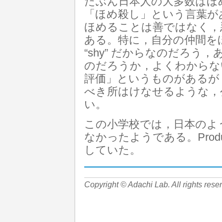
たぶん日本人の大多数はほ
「ほめ殺し」という言葉が
ほめることは善ではなく，
ある。特に，自分の仲間を
“shy” だからなのだろ
のだろうか，よくわからな
評価」というものがあるが
べき所はけなせるような，
い。
この小学校では，日本のよ
なかったようである。Produ
していた。
Copyright © Adachi Lab. All rights rese