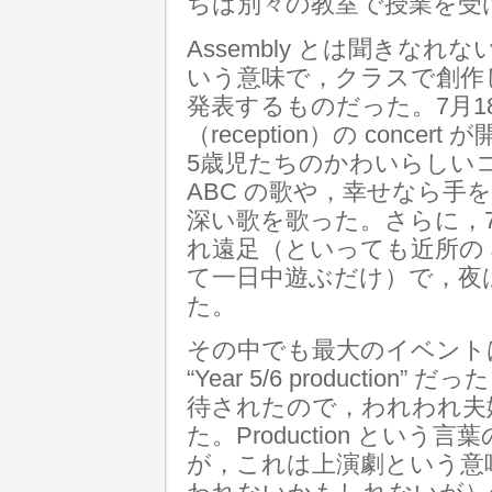
ちは別々の教室で授業を受
Assembly とは聞きな
いう意味で，クラスで創作
発表するものだった。7月1
（reception）の conc
5歳児たちのかわいらしい
ABC の歌や，幸せなら手
深い歌を歌った。さらに，7月2
れ遠足（といっても近所の Je
て一日中遊ぶだけ）で，夜は小学
た。
その中でも最大のイベント
“Year 5/6 production
待されたので，われわれ夫
た。Production とい
が，これは上演劇という意