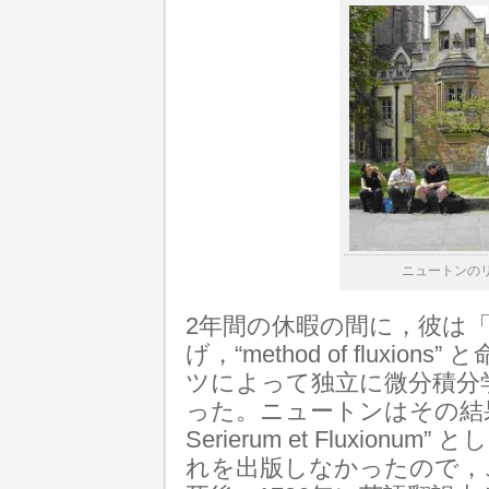
ニュートンの
2年間の休暇の間に，彼は
げ，“method of fluxi
ツによって独立に微分積分
った。ニュートンはその結果をラ
Serierum et Fluxion
れを出版しなかったので，