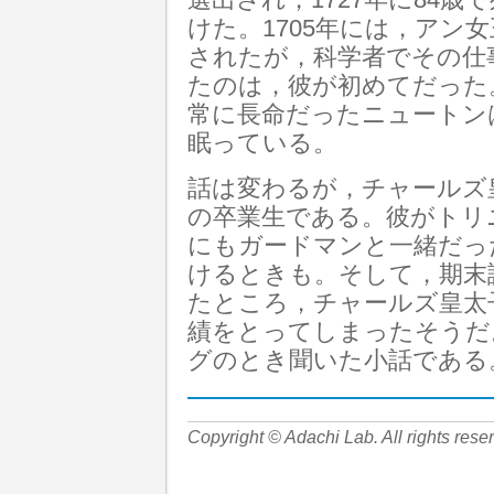
選出され，1727年に84
けた。1705年には，アン
されたが，科学者でその仕
たのは，彼が初めてだった
常に長命だったニュートン
眠っている。
話は変わるが，チャールズ
の卒業生である。彼がトリ
にもガードマンと一緒だっ
けるときも。そして，期末
たところ，チャールズ皇太
績をとってしまったそうだ
グのとき聞いた小話である
Copyright © Adachi Lab. All rights rese