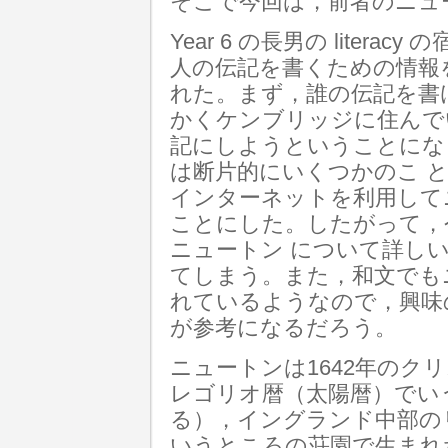
そこで今回は，前者のニュ
Year 6 の長男の liter
人の伝記を書くための情報
れた。まず，誰の伝記を書
かくケンブリッジに住んで
記にしようということにな
は断片的にいくつかのこ 
インターネットを利用して
ことにした。したがって，
ニュートン について詳し
てしまう。また，和文でも
れているようなので，興味
が参考になるだろう。
ニュートンは1642年のク
レゴリオ暦（太陽暦）でいう
る），イングランド中部のリンカ
いうところの荘園で生まれ