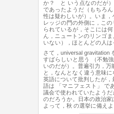
か？ と いう点なのだが
であったようだ（もちろん
性は疑わしいが）。いま，
レッジの門の外側に，この
られているが，そこには何
ん，ニュートンのリンゴま
いない），ほとんどの人は
さて，universal gravit
すばらしいと思う （不勉
いのだが）。普遍引力，万
と，なんとなく違う意味に
英語について批判したが，
語は 「マニフェスト」 である
議会で使われていたようだ
のだろうか。日本の政治家
よって，秋 の選挙に備え