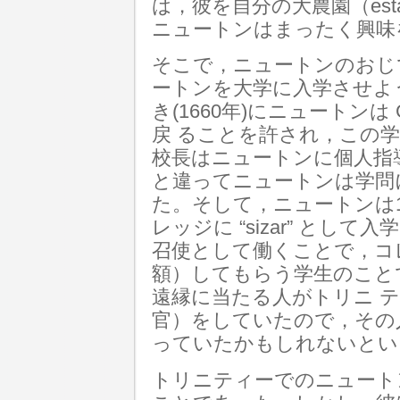
は，彼を自分の大農園（es
ニュートンはまったく興味
そこで，ニュートンのおじである 
ートンを大学に入学させよ
き(1660年)にニュートンは 
戻 ることを許され，この
校長はニュートンに個人指
と違ってニュートンは学問
た。そして，ニュートンは1
レッジに “sizar” として
召使として働くことで，コ
額）してもらう学生のこと
遠縁に当たる人がトリニ 
官）をしていたので，その
っていたかもしれないとい
トリニティーでのニュート