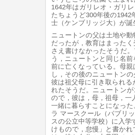
1642年はガリレオ・ガリ
たちょうど300年後の19
士（ケンブリッジ大）が誕
ニュートンの父は土地や動
だったが，教育はまったく
さえ書けなかったそうだ。
う，ニュートンと同じ名前
前に亡くなっている。母親
し，その後のニュートンの
彼は祖父母に引き取られる
れたそうだ。ニュートンが1
ので，彼は，母，祖母，一
一緒に暮らすことになった。そ
ラ マースクール（パブリ
スの公立中等学校）に入学
けもので，怠慢」と書かれ