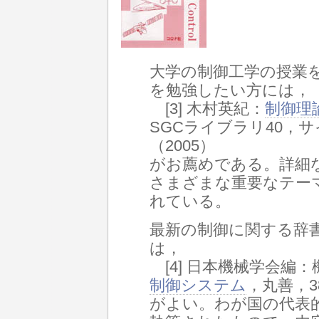
大学の制御工学の授業
を勉強したい方には，
[3] 木村英紀：
制御理
SGCライブラリ40，サ
（2005）
がお薦めである。詳細
さまざまな重要なテー
れている。
最新の制御に関する辞
は，
[4] 日本機械学会編
制御システム
，丸善，38
がよい。わが国の代表