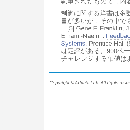
執筆されたもので，内
制御に関する洋書は多
書が多いが，その中で
[5] Gene F. Franklin, J
Emami-Naeini :
Feedbac
Systems
, Prentice Hall 
は定評がある。900ペ
チャレンジする価値は
Copyright © Adachi Lab. All rights rese