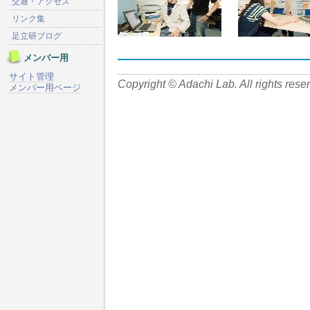
交通・アクセス
リンク集
足立研ブログ
メンバー用
サイト管理
Copyright © Adachi Lab. All rights rese
メンバー用ページ