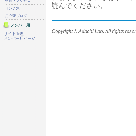
交通・アクセス
読んでください。
リンク集
足立研ブログ
メンバー用
Copyright © Adachi Lab. All rights rese
サイト管理
メンバー用ページ