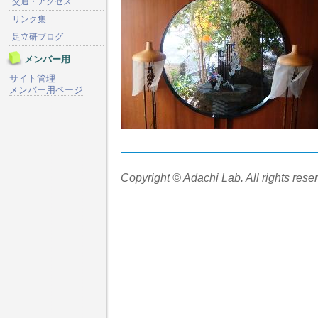
交通・アクセス
リンク集
足立研ブログ
メンバー用
サイト管理
メンバー用ページ
Copyright © Adachi Lab. All rights rese