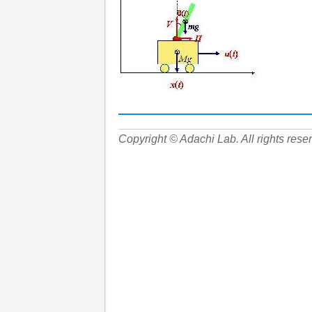
Copyright © Adachi Lab. All rights rese