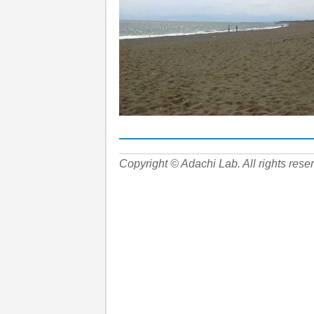
Copyright © Adachi Lab. All rights rese