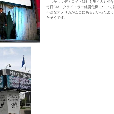
しかし，デトロイトは町を歩く人も少な
毎日GM，クライスラー経営危機について
不況なアメリカがここにあるといったよう
たそうです。