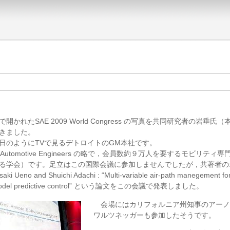
かれたSAE 2009 World Congress の写真を共同研究者の岩垂氏
きました。
のようにTVで見るデトロイトのGM本社です。
 of Automotive Engineers の略で，会員数約９万人を要するモビリテ
る学会）です。足立はこの国際会議に参加しませんでしたが，共著者の
saki Ueno and Shuichi Adachi : “Multi-variable air-path manegement fo
ing model predictive control” という論文をこの会議で発表しました。
会場にはカリフォルニア州知事のアーノ
ワルツネッガーも参加したそうです。