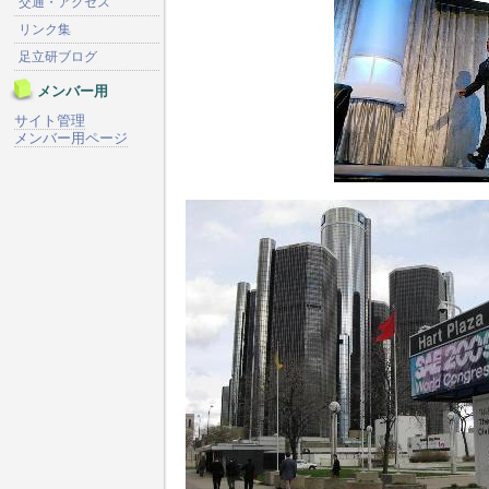
交通・アクセス
リンク集
足立研ブログ
メンバー用
サイト管理
メンバー用ページ