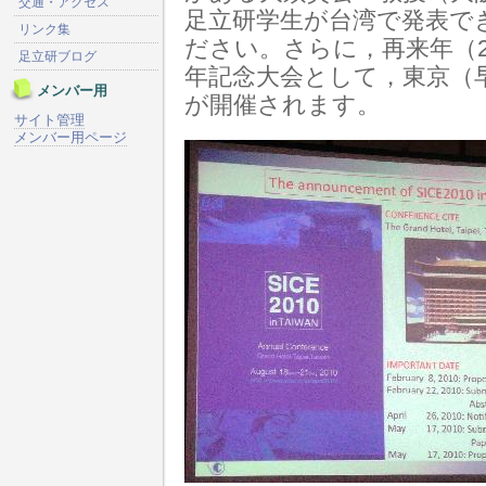
交通・アクセス
足立研学生が台湾で発表で
リンク集
ださい。さらに，再来年（2
足立研ブログ
年記念大会として，東京（早稲
メンバー用
が開催されます。
サイト管理
メンバー用ページ