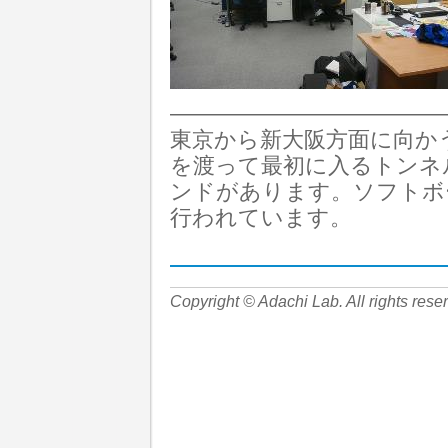
————————————
東京から新大阪方面に向か
を渡って最初に入るトンネ
ンドがあります。ソフトボ
行われています。
Copyright © Adachi Lab. All rights rese