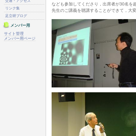
交通・アクセス
なども参加してくださり，出席者が30名を
リンク集
先生のご講義を聴講することができて，大
足立研ブログ
メンバー用
サイト管理
メンバー用ページ