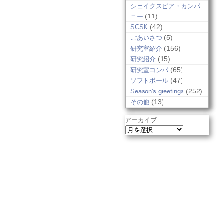
シェイクスピア・カンパ
(11)
ニー
(42)
SCSK
(5)
ごあいさつ
(156)
研究室紹介
(15)
研究紹介
(65)
研究室コンパ
(47)
ソフトボール
(252)
Season's greetings
(13)
その他
アーカイブ