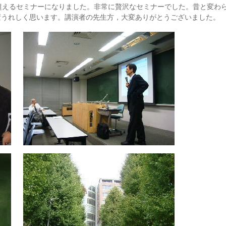
超えるセミナーになりました。非常に贅沢なセミナーでした。昔と変わ
変うれしく思います。講演者の先生方，大変ありがとうございました。