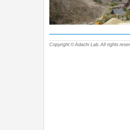
Copyright © Adachi Lab. All rights rese