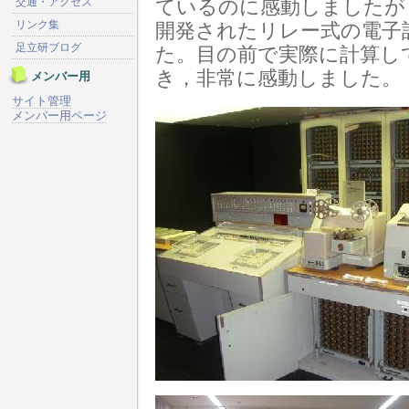
交通・アクセス
ているのに感動しましたが，
リンク集
開発されたリレー式の電子
足立研ブログ
た。目の前で実際に計算し
き，非常に感動しました。
メンバー用
サイト管理
メンバー用ページ