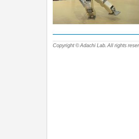
Copyright © Adachi Lab. All rights rese