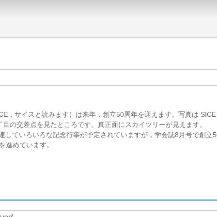
CE，サイスと読みます）は来年，創立50周年を迎えます。写真は SICE
丁目の交差点を見たところです。真正面にスカイツリーが見えます。
関連していろいろな記念行事が予定されていますが，学会誌8月号で創立5
を進めています。