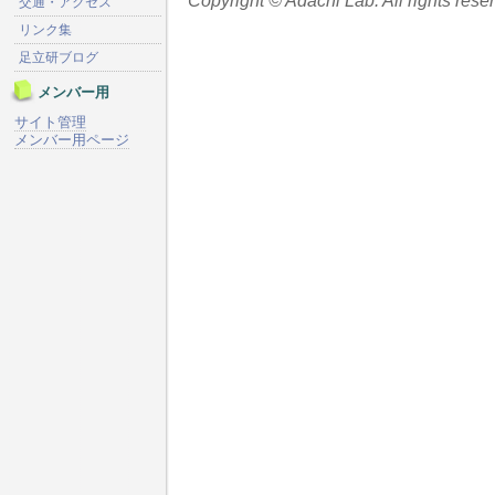
Copyright © Adachi Lab. All rights rese
交通・アクセス
リンク集
足立研ブログ
メンバー用
サイト管理
メンバー用ページ