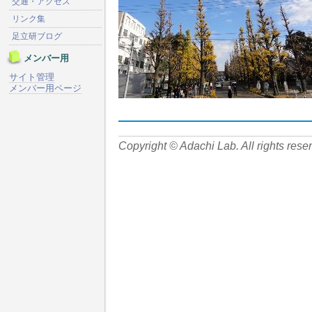
交通・アクセス
リンク集
足立研ブログ
メンバー用
サイト管理
メンバー用ページ
Copyright © Adachi Lab. All rights rese