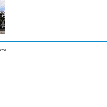
rved.