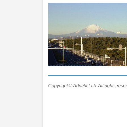
Copyright © Adachi Lab. All rights rese