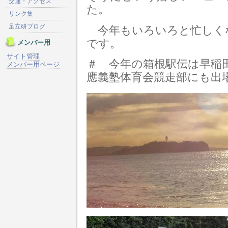
交通・アクセス
た。
リンク集
足立研ブログ
今年もいろいろと忙しく
です。
メンバー用
サイト管理
＃ 今年の箱根駅伝は早稲
メンバー用ページ
應義塾体育会競走部にも出