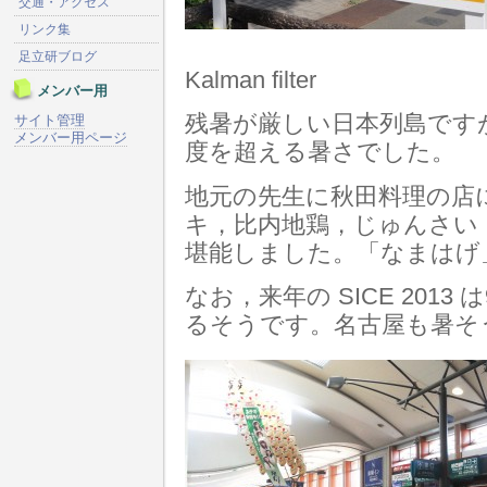
交通・アクセス
リンク集
足立研ブログ
Kalman filter
メンバー用
残暑が厳しい日本列島です
サイト管理
メンバー用ページ
度を超える暑さでした。
地元の先生に秋田料理の店
キ，比内地鶏，じゅんさい
堪能しました。「なまはげ
なお，来年の SICE 201
るそうです。名古屋も暑そ