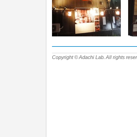
Copyright © Adachi Lab. All rights rese