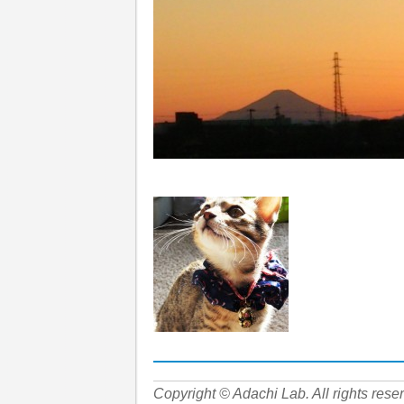
Copyright © Adachi Lab. All rights rese