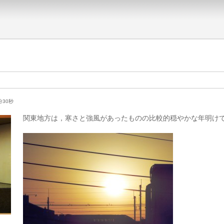
3分30秒
関東地方は，寒さと強風があったものの比較的穏やかな年明け