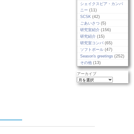
シェイクスピア・カンパ
(11)
ニー
(42)
SCSK
(5)
ごあいさつ
(156)
研究室紹介
(15)
研究紹介
(65)
研究室コンパ
(47)
ソフトボール
(252)
Season's greetings
(13)
その他
アーカイブ