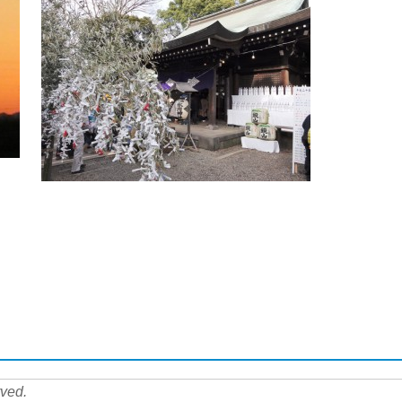
rved.