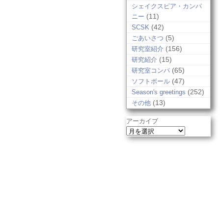
シェイクスピア・カンパ
(11)
ニー
(42)
SCSK
(5)
ごあいさつ
(156)
研究室紹介
(15)
研究紹介
(65)
研究室コンパ
(47)
ソフトボール
(252)
Season's greetings
(13)
その他
アーカイブ