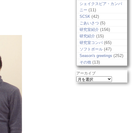
シェイクスピア・カンパ
(11)
ニー
(42)
SCSK
(5)
ごあいさつ
(156)
研究室紹介
(15)
研究紹介
(65)
研究室コンパ
(47)
ソフトボール
(252)
Season's greetings
(13)
その他
アーカイブ