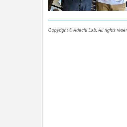
Copyright © Adachi Lab. All rights rese