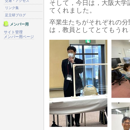
交通・アクセス
そして，今日は，大阪大学
リンク集
てくれました。
足立研ブログ
卒業生たちがそれぞれの分
メンバー用
は，教員としてとてもうれ
サイト管理
メンバー用ページ