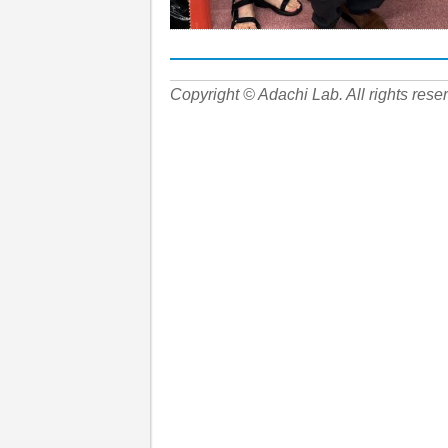
Copyright © Adachi Lab. All rights rese