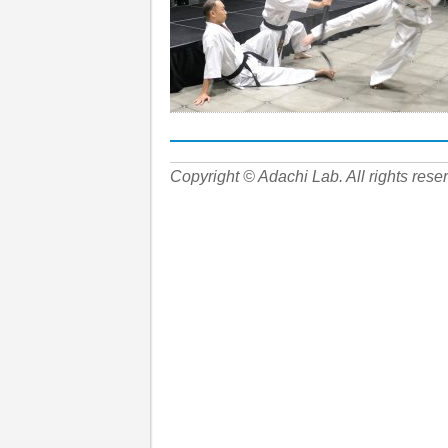
Copyright © Adachi Lab. All rights rese