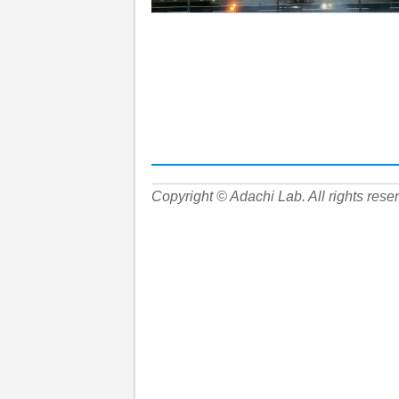
Copyright © Adachi Lab. All rights rese