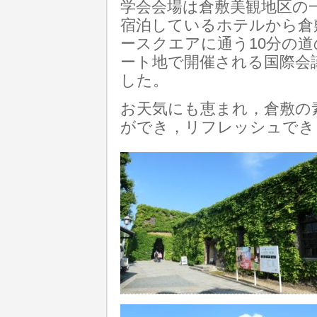
学会会場は倉敷美観地区の
宿泊しているホテルから倉
ースクエアに通う10分の
ート地で開催される国際会
した。
お天気にも恵まれ，倉敷の
ができ，リフレッシュでき