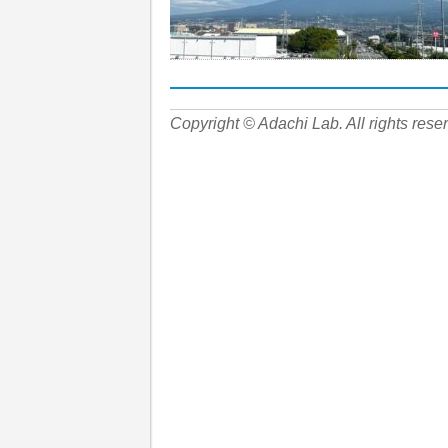
Copyright © Adachi Lab. All rights rese